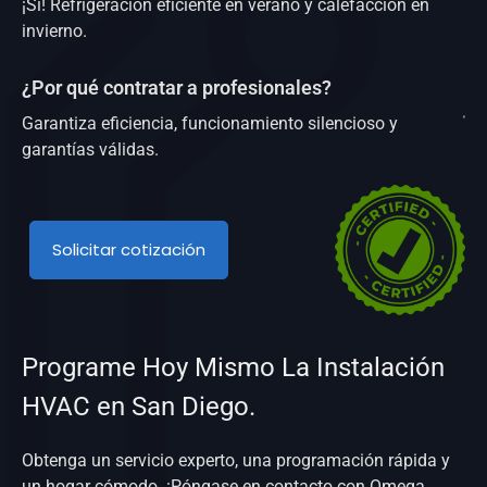
¡Sí! Refrigeración eficiente en verano y calefacción en
invierno.
¿Por qué contratar a profesionales?
Garantiza eficiencia, funcionamiento silencioso y
garantías válidas.
Solicitar cotización
Programe Hoy Mismo La Instalación
HVAC en San Diego.
Obtenga un servicio experto, una programación rápida y
un hogar cómodo. ¡Póngase en contacto con Omega