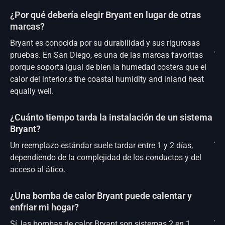
¿Por qué debería elegir Bryant en lugar de otras
marcas?
Bryant es conocida por su durabilidad y sus rigurosas
pruebas. En San Diego, es una de las marcas favoritas
porque soporta igual de bien la humedad costera que el
calor del interior.s the coastal humidity and inland heat
equally well.
¿Cuánto tiempo tarda la instalación de un sistema
Bryant?
Un reemplazo estándar suele tardar entre 1 y 2 días,
dependiendo de la complejidad de los conductos y del
acceso al ático.
¿Una bomba de calor Bryant puede calentar y
enfriar mi hogar?
Sí, las bombas de calor Bryant son sistemas 2 en 1