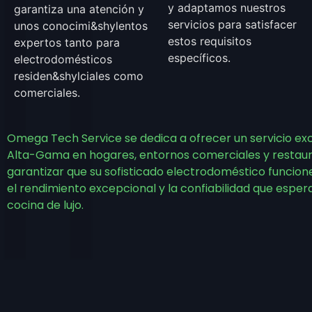
y adaptamos nuestros
garantiza una atención y
servicios para satisfacer
unos conoci­mi&shylentos
estos requisitos
expertos tanto para
específicos.
electro­domésticos
residen&shylciales como
comerciales.
Omega Tech Service se dedica a ofrecer un servicio ex
Alta-Gama en hogares, entornos comerciales y restaura
garantizar que su sofisticado electrodoméstico funcion
el rendimiento excepcional y la confiabilidad que espe
cocina de lujo.