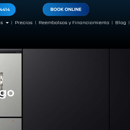
-4414
os
Precios
Reembolsos y Financiamiento
Blog
ego