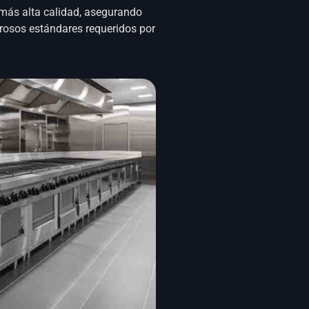
 más alta calidad, asegurando
rosos estándares requeridos por