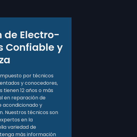
 de Electro­
s Confiable y
za
ompuesto por técnicos
entados y conocedores,
s tienen 12 años o más
al en reparación de
e acondicionado y
n. Nuestros técnicos son
expertos en la
lia variedad de
btenga más información