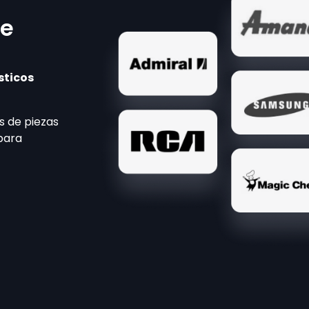
e
sticos
s de piezas
para