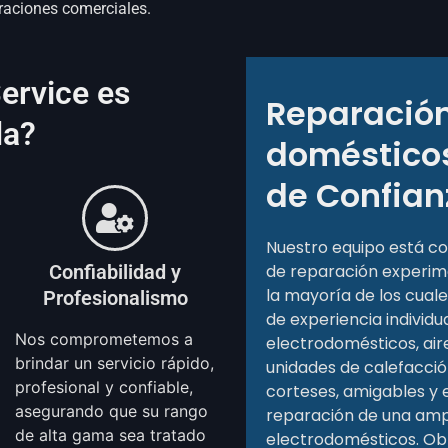
eraciones comerciales.
ervice es
Reparación
da?
domé­stico
de Confian
Nuestro equipo está c
Confiabilidad y
de reparación experim
la mayoría de los cuale
Profesionalismo
de experiencia individu
Nos comprometemos a
electrodomésticos, air
brindar un servicio rápido,
unidades de calefacció
profesional y confiable,
corteses, amigables y 
asegurando que su rango
reparación de una amp
de alta gama sea tratado
electrodomésticos. O