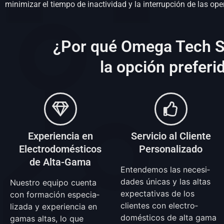
minimizar el tiempo de inactividad y la interrupción de las op
¿Por qué Omega Tech S
la opción preferi
Experiencia en
Servicio al Cliente
Electro­domésticos
Personalizado
de Alta-Gama
Entendemos las necesi­
dades únicas y las altas
Nuestro equipo cuenta
expecta­tivas de los
con formación especia­
clientes con electro­
lizada y experiencia en
domésticos de alta gama
gamas altas, lo que