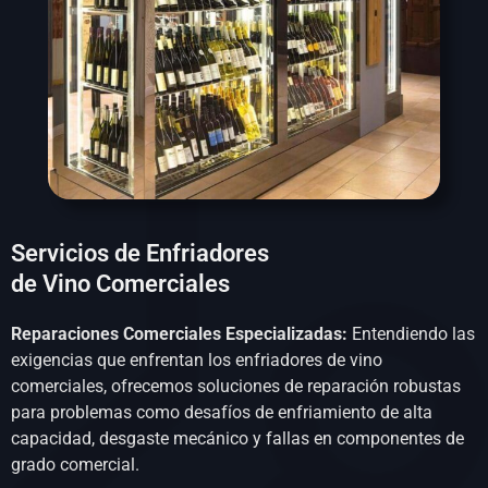
Servicios de Enfriadores
de Vino Comerciales
Reparaciones Comerciales Especializadas:
Entendiendo las
exigencias que enfrentan los enfriadores de vino
comerciales, ofrecemos soluciones de reparación robustas
para problemas como desafíos de enfriamiento de alta
capacidad, desgaste mecánico y fallas en componentes de
grado comercial.