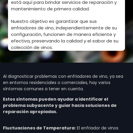
está aquí para brindar servicios de reparación y
mantenimiento de primera calidad.
Nuestro objetivo es garantizar que sus
enfriadores de vino, independientemente de su
configuración, funcionen de manera eficiente y
efectiva, preservando la calidad y el sabor de su
colección de vinos.
Al diagnosticar problemas con enfriadores de vino, ya sea
en entornos residenciales o comerciales, hay varios
síntomas comunes a tener en cuenta.
Estos síntomas pueden ayudar a identificar el
problema subyacente y guiar hacia soluciones de
reparación apropiadas.
Fluctuaciones de Temperatura:
El enfriador de vinos