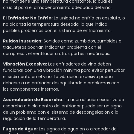
no mantiene una temperatura constante, lo cual es
crucial para el almacenamiento adecuado del vino.
El Enfriador No Enfría:
La unidad no enfría en absoluto, o
no alcanza la temperatura deseada, lo que indica
posibles problemas con el sistema de enfriamiento.
Ruidos Inusuales:
Sonidos como zumbidos, zumbidos o
traqueteos podrían indicar un problema con el
compresor, el ventilador u otras partes mecánicas.
Vibración Excesiva:
Los enfriadores de vino deben
funcionar con una vibración mínima para evitar perturbar
el sedimento en el vino. La vibración excesiva podría
deberse a un enfriador desequilibrado o problemas con
los componentes internos.
Acumulación de Escarcha:
La acumulación excesiva de
escarcha o hielo dentro del enfriador puede ser un signo
de un problema con el sistema de descongelación o la
regulación de la temperatura.
Fugas de Agua:
Los signos de agua en o alrededor del