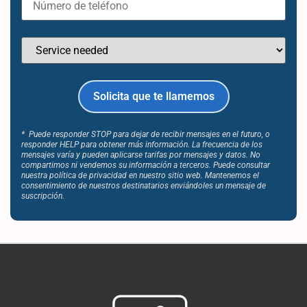
* Puede responder STOP para dejar de recibir mensajes en el futuro, o
responder HELP para obtener más información. La frecuencia de los
mensajes varía y pueden aplicarse tarifas por mensajes y datos. No
compartimos ni vendemos su información a terceros. Puede consultar
nuestra política de privacidad en nuestro sitio web. Mantenemos el
consentimiento de nuestros destinatarios enviándoles un mensaje de
suscripción.