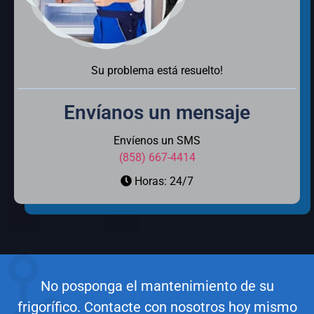
Su problema está resuelto!
Envíanos un mensaje
Envíenos un SMS
(858) 667-4414
Horas: 24/7
No posponga el mantenimiento de su
frigorífico. Contacte con nosotros hoy mismo