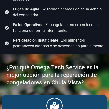
Fugas De Agua:
Se forman charcos de agua debajo
del congelador.
Fallos Operativos:
El congelador no se enciende o
funciona de forma intermitente.
Refrigeración Insuficiente:
Los alimentos
permanecen blandos o se descongelan parcialmente.
¿Por qué Omega Tech Service es la
mejor opción para la reparación de
congeladores en Chula Vista?