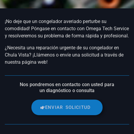
¡No deje que un congelador averiado perturbe su
comodidad! Póngase en contacto con Omega Tech Service
y resolveremos su problema de forma rápida y profesional.
¿Necesita una reparación urgente de su congelador en
Chula Vista? ¡Llámenos o envíe una solicitud a través de
nuestra página web!
Nos pondremos en contacto con usted para
un diagnóstico o consulta
ENVIAR SOLICITUD