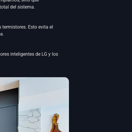
otal del sistema.
ermistores. Esto evita el
e.
es inteligentes de LG y los