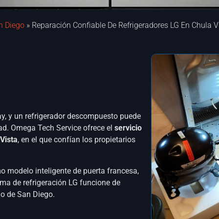
n Diego
»
Reparación Confiable De Refrigeradores LG En Chula V
Bay, y un refrigerador descompuesto puede
dad. Omega Tech Service ofrece el
servicio
Vista
, en el que confían los propietarios
o modelo inteligente de puerta francesa,
ema de refrigeración LG funcione de
do de San Diego.