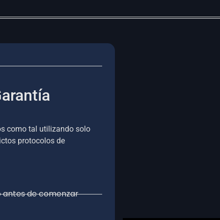
arantía
s como tal utilizando solo
ictos protocolos de
lo antes de comenzar