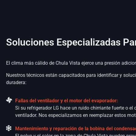
Soluciones Especializadas Pa
El clima más cálido de Chula Vista ejerce una presión adicio
Nuestros técnicos están capacitados para identificar y soluc
duradera:
Fallas del ventilador y el motor del evaporador:
Si su refrigerador LG hace un ruido chirriante fuerte o el
ventilador. Nos especializamos en reemplazar estos motor
Mantenimiento y reparación de la bobina del condensa
El polvo y el calor en la zona de Chula Vista pueden pr