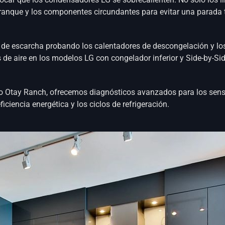
ranque y los componentes circundantes para evitar una parada t
e escarcha probando los calentadores de descongelación y los t
de aire en los modelos LG con congelador inferior y Side-by-Sid
 Otay Ranch, ofrecemos diagnósticos avanzados para los sensor
iciencia energética y los ciclos de refrigeración.