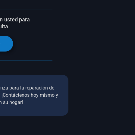
n usted para
ulta
D
nza para la reparación de
o. ¡Contáctenos hoy mismo y
n su hogar!