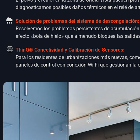
diagnosticamos posibles daños térmicos en el relé de ar
Solución de problemas del sistema de descongelación:
Resolvemos los problemas persistentes de acumulación d
efecto «bola de hielo» que a menudo bloquea las salidas 
ThinQ® Conectividad y Calibración de Sensores:
Para los residentes de urbanizaciones más nuevas, como
paneles de control con conexión Wi-Fi que gestionan la ef