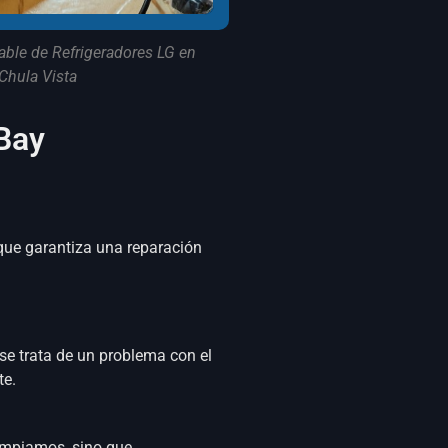
able de Refrigeradores LG en
Chula Vista
 Bay
 que garantiza una reparación
o se trata de un problema con el
te.
limpiamos, sino que