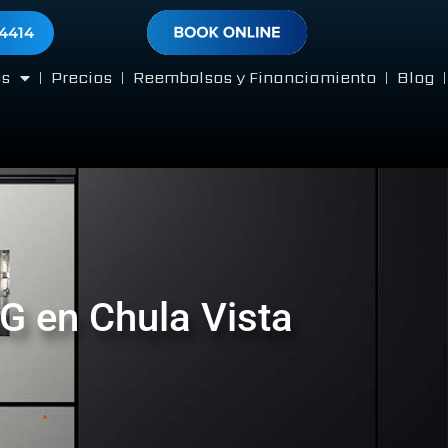
-4414
os
Precios
Reembolsos y Financiamiento
Blog
G en Chula Vista