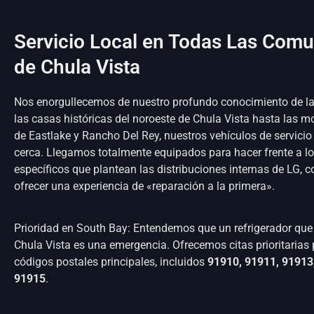
Servicio Local en Todas Las Com
de Chula Vista
Nos enorgullecemos de nuestro profundo conocimiento de l
las casas históricas del noroeste de Chula Vista hasta las m
de Eastlake y Rancho Del Rey, nuestros vehículos de servici
cerca. Llegamos totalmente equipados para hacer frente a lo
específicos que plantean las distribuciones internas de LG, co
ofrecer una experiencia de «reparación a la primera».
Prioridad en South Bay: Entendemos que un refrigerador que 
Chula Vista es una emergencia. Ofrecemos citas prioritarias 
códigos postales principales, incluidos
91910, 91911, 91913
91915
.