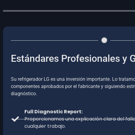
Estándares Profesionales y G
Su refrigerador LG es una inversión importante. Lo tratamo
componentes aprobados por el fabricante y siguiendo estr
diagnóstico.
Full Diagnostic Report:
Proporcionamos una explicación clara del fal
cualquier trabajo.